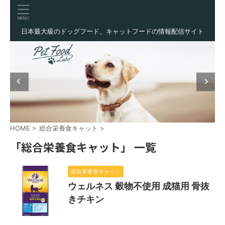
日本最大級のドッグフード、キャットフードの情報配信サイト
HOME
>
総合栄養食キャット
>
「総合栄養食キャット」 一覧
総合栄養食キャット
ウェルネス 穀物不使用 成猫用 骨抜
きチキン