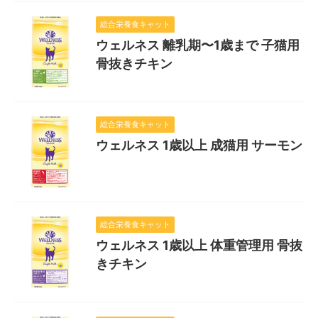
総合栄養食キャット
ウェルネス 離乳期〜1歳まで 子猫用
骨抜きチキン
総合栄養食キャット
ウェルネス 1歳以上 成猫用 サーモン
総合栄養食キャット
ウェルネス 1歳以上 体重管理用 骨抜
きチキン