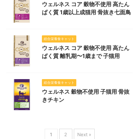
ウェルネス コア 穀物不使用 高たん
ぱく質 1歳以上成猫用 骨抜き七面鳥
総合栄養食キャット
ウェルネス コア 穀物不使用 高たん
ぱく質 離乳期〜1歳まで 子猫用
総合栄養食キャット
ウェルネス 穀物不使用 子猫用 骨抜
きチキン
1
2
Next »