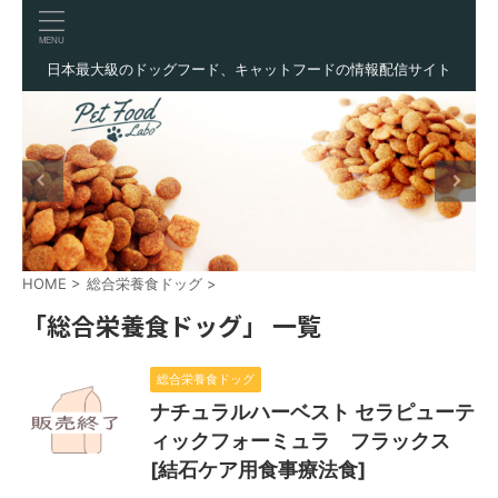
日本最大級のドッグフード、キャットフードの情報配信サイト
HOME
>
総合栄養食ドッグ
>
「総合栄養食ドッグ」 一覧
総合栄養食ドッグ
ナチュラルハーベスト セラピューテ
ィックフォーミュラ フラックス
[結石ケア用食事療法食]