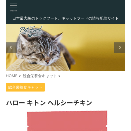
日本最大級のドッグフード、キャットフードの情報配信サイト
HOME
>
総合栄養食キャット
>
総合栄養食キャット
ハロー キトン ヘルシーチキン