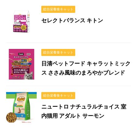
総合栄養食キャット
セレクトバランス キトン
総合栄養食キャット
日清ペットフード キャラットミック
ス ささみ風味のまろやかブレンド
総合栄養食キャット
ニュートロ ナチュラルチョイス 室
内猫用 アダルト サーモン