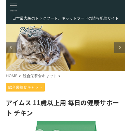
日本最大級のドッグフード、キャットフードの情報配信サイト
HOME
>
総合栄養食キャット
>
総合栄養食キャット
アイムス 11歳以上用 毎日の健康サポー
ト チキン