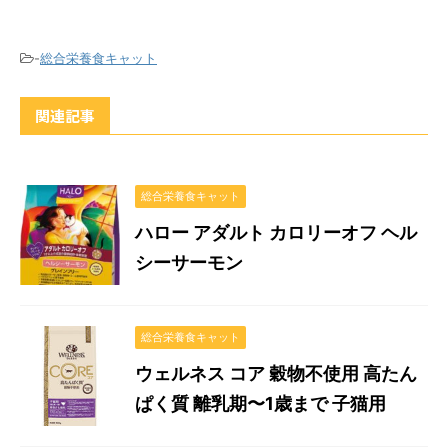
-
総合栄養食キャット
関連記事
総合栄養食キャット
ハロー アダルト カロリーオフ ヘル
シーサーモン
総合栄養食キャット
ウェルネス コア 穀物不使用 高たん
ぱく質 離乳期〜1歳まで 子猫用