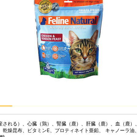
産される）、心臓（鶏）、腎臓（鹿）、肝臓（鹿）、血（鹿）
、乾燥昆布、ビタミンE、プロティネイト亜鉛、 キャノーラ油
葉酸