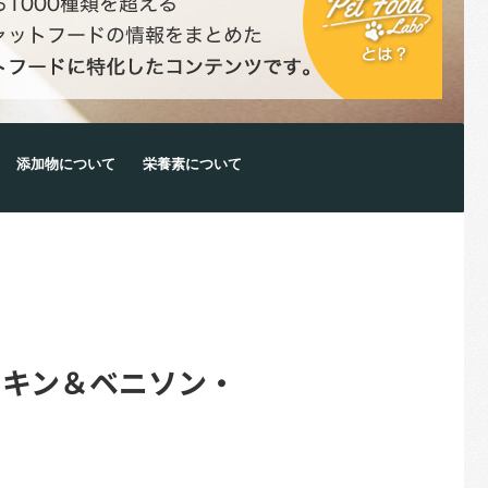
添加物について
栄養素について
チキン＆ベニソン・