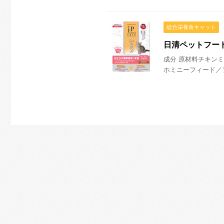
総合栄養食キャット
日清ペットフード
成分 原材料チキン
ホミニーフィード／