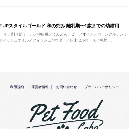
 JPスタイルゴールド 和の究み 離乳期〜1歳までの幼猫用
ミール／削り節ミール／中白糠／でんぷん／ビーフオイル／コーングルテンミ
フィッシュオイル／フィッシュパウダー／粉末セルロース／乾燥 ...
利用規約
運営者情報
お問い合わせ
プライバシーポリシー