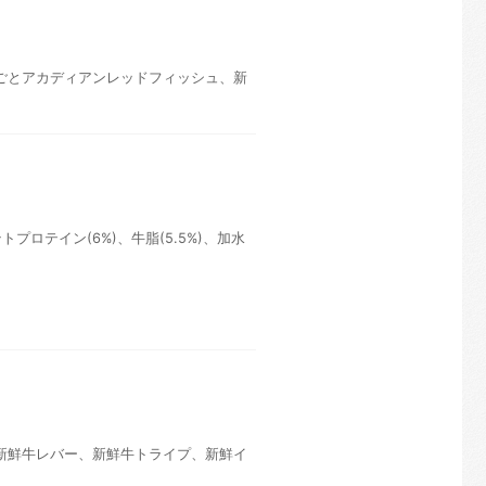
ごとアカディアンレッドフィッシュ、新
プロテイン(6%)、牛脂(5.5%)、加水
新鮮牛レバー、新鮮牛トライプ、新鮮イ