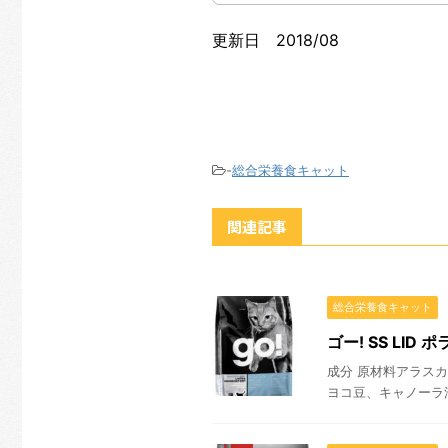
更新日 2018/08
-
総合栄養食キャット
関連記事
総合栄養食キャット
ゴー! SS LID
成分 原材料アラス
ヨコ豆、キャノーラ