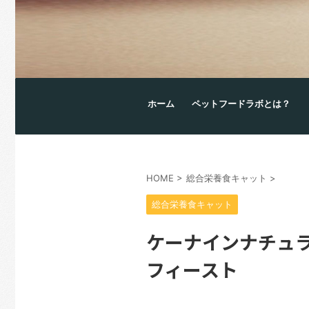
ホーム
ペットフードラボとは？
HOME
>
総合栄養食キャット
>
総合栄養食キャット
ケーナインナチュラ
フィースト