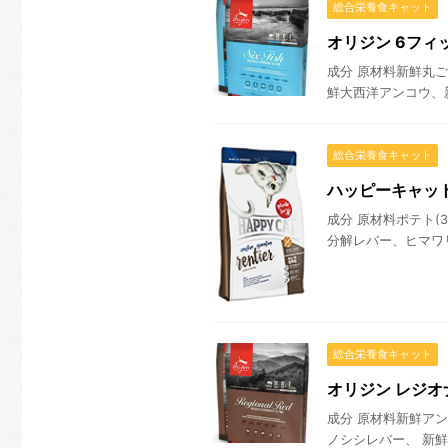
総合栄養食キャット
オリジン 6フィ
成分 原材料新鮮丸
鮮大西洋アンコウ、新
総合栄養食キャット
ハッピーキャット
成分 原材料ポテト(3
分解レバー、ヒマワリ
総合栄養食キャット
オリジン レジオ
成分 原材料新鮮ア
ノシシレバー、 新鮮