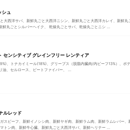
ッシュ
ごと大西洋サバ、新鮮丸ごと大西洋ニシン、新鮮丸ごと大西洋カレイ、新鮮丸
鮮丸ごとシルバーヘイク、 乾燥丸ごとサバ、乾燥丸ごとニシ ...
 センシティブ グレインフリー レンティア
9%)、トナカイミール(18%)、グリーブス（脱脂内臓肉/内ビーフ13%）、ポテト
油、セルロース、ビートファイバー、 ...
ナルレッド
ンガスビーフ、新鮮イノシシ肉、新鮮ヤギ肉、新鮮ラム肉、新鮮ラムレバー、
マトン肉、新鮮牛心臓、新鮮丸ごと大西洋サバ、新鮮ヘリテー ...