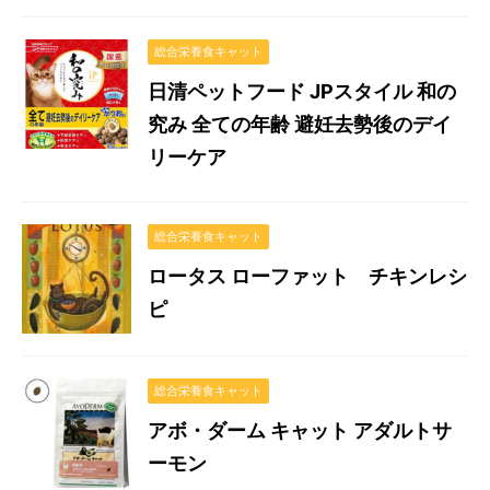
総合栄養食キャット
日清ペットフード JPスタイル 和の
究み 全ての年齢 避妊去勢後のデイ
リーケア
総合栄養食キャット
ロータス ローファット チキンレシ
ピ
総合栄養食キャット
アボ・ダーム キャット アダルトサ
ーモン