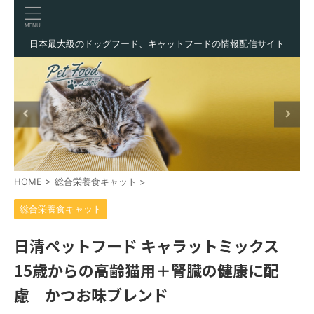
日本最大級のドッグフード、キャットフードの情報配信サイト
HOME
>
総合栄養食キャット
>
総合栄養食キャット
日清ペットフード キャラットミックス
15歳からの高齢猫用＋腎臓の健康に配
慮 かつお味ブレンド