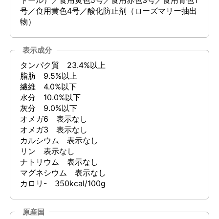
トール）／食用黄色5号／食用赤色3号／食用青色1
号／食用黄色4号／酸化防止剤（ローズマリー抽出
物）
表示成分
タンパク質 23.4%以上
脂肪 9.5%以上
繊維 4.0%以下
水分 10.0%以下
灰分 9.0%以下
オメガ6 表示なし
オメガ3 表示なし
カルシウム 表示なし
リン 表示なし
ナトリウム 表示なし
マグネシウム 表示なし
カロリ- 350kcal/100g
原産国