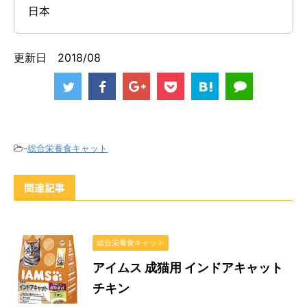
日本
更新日 2018/08
-
総合栄養食キャット
関連記事
総合栄養食キャット
アイムス 成猫用 インドアキャット
チキン