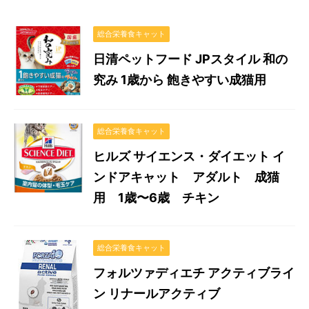
総合栄養食キャット
日清ペットフード JPスタイル 和の
究み 1歳から 飽きやすい成猫用
総合栄養食キャット
ヒルズ サイエンス・ダイエット イ
ンドアキャット アダルト 成猫
用 1歳〜6歳 チキン
総合栄養食キャット
フォルツァディエチ アクティブライ
ン リナールアクティブ