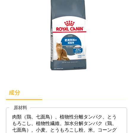
成分
原材料
肉類（鶏、七面鳥）、植物性分離タンパク、とう
もろこし、植物性繊維、加水分解タンパク（鶏、
七面鳥）、小麦、とうもろこし粉、米、コーング