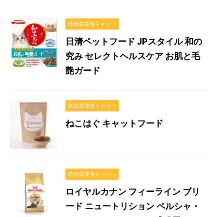
総合栄養食キャット
日清ペットフード JPスタイル 和の
究み セレクトヘルスケア お肌と毛
艶ガード
総合栄養食キャット
ねこはぐ キャットフード
総合栄養食キャット
ロイヤルカナン フィーライン ブリ
ード ニュートリション ペルシャ・