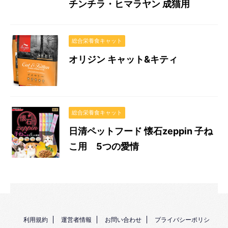
チンチラ・ヒマラヤン 成猫用
総合栄養食キャット
オリジン キャット&キティ
総合栄養食キャット
日清ペットフード 懐石zeppin 子ね
こ用 5つの愛情
利用規約
運営者情報
お問い合わせ
プライバシーポリシ