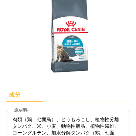
成分
原材料
肉類（鶏、七面鳥）、とうもろこし、植物性分離
タンパク、米、小麦、動物性脂肪、植物性繊維、
コーングルテン、加水分解タンパク（鶏、七面