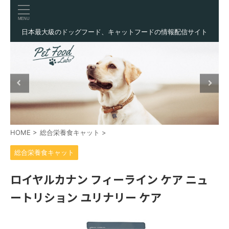
日本最大級のドッグフード、キャットフードの情報配信サイト
HOME
>
総合栄養食キャット
>
総合栄養食キャット
ロイヤルカナン フィーライン ケア ニュ
ートリション ユリナリー ケア