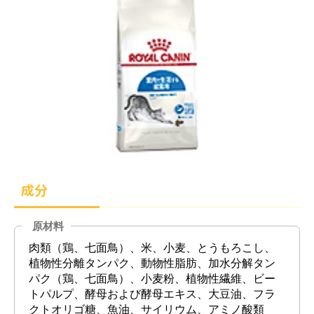
成分
原材料
肉類（鶏、七面鳥）、米、小麦、とうもろこし、
植物性分離タンパク、動物性脂肪、加水分解タン
パク（鶏、七面鳥）、小麦粉、植物性繊維、ビー
トパルプ、酵母および酵母エキス、大豆油、フラ
クトオリゴ糖、魚油、サイリウム、アミノ酸類