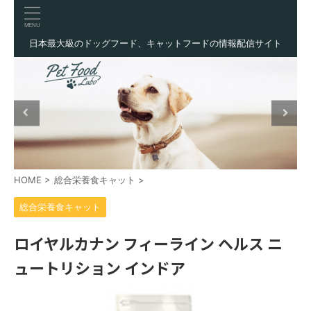
日本最大級のドッグフード、キャットフードの情報配信サイト
HOME
>
総合栄養食キャット
>
総合栄養食キャット
ロイヤルカナン フィーライン ヘルス ニ
ュートリション インドア