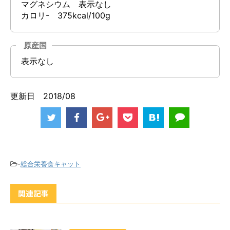
マグネシウム 表示なし
カロリ- 375kcal/100g
原産国
表示なし
更新日 2018/08
-
総合栄養食キャット
関連記事