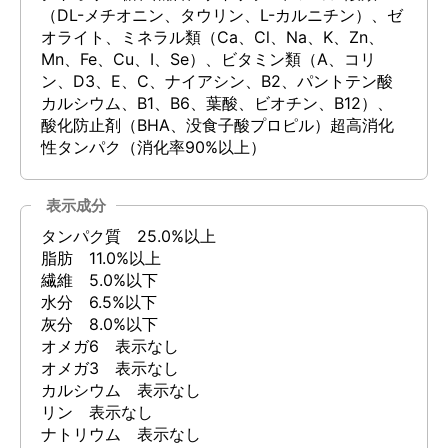
（DL-メチオニン、タウリン、L-カルニチン）、ゼ
オライト、ミネラル類（Ca、Cl、Na、K、Zn、
Mn、Fe、Cu、I、Se）、ビタミン類（A、コリ
ン、D3、E、C、ナイアシン、B2、パントテン酸
カルシウム、B1、B6、葉酸、ビオチン、B12）、
酸化防止剤（BHA、没食子酸プロピル）超高消化
性タンパク（消化率90%以上）
表示成分
タンパク質 25.0%以上
脂肪 11.0%以上
繊維 5.0%以下
水分 6.5%以下
灰分 8.0%以下
オメガ6 表示なし
オメガ3 表示なし
カルシウム 表示なし
リン 表示なし
ナトリウム 表示なし