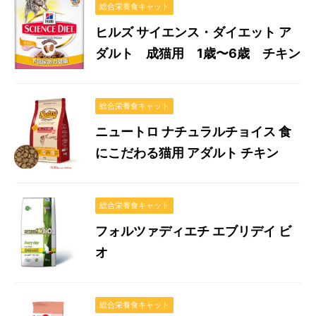
総合栄養食キャット
ヒルズ サイエンス・ダイエット ア
ダルト 成猫用 1歳〜6歳 チキン
総合栄養食キャット
ニュートロ ナチュラルチョイス 食
にこだわる猫用 アダルト チキン
総合栄養食キャット
フォルツァディエチ エブリデイ ビ
オ
総合栄養食キャット