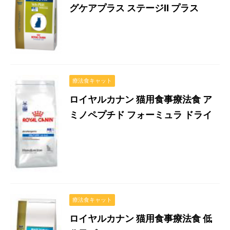
グケアプラス ステージⅡ プラス
療法食キャット
ロイヤルカナン 猫用食事療法食 ア
ミノペプチド フォーミュラ ドライ
療法食キャット
ロイヤルカナン 猫用食事療法食 低