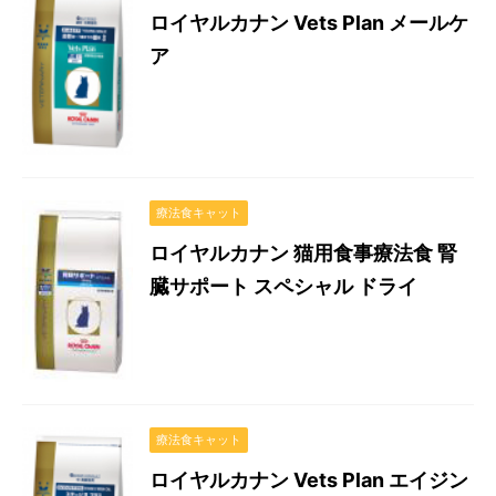
ロイヤルカナン Vets Plan メールケ
ア
療法食キャット
ロイヤルカナン 猫用食事療法食 腎
臓サポート スペシャル ドライ
療法食キャット
ロイヤルカナン Vets Plan エイジン