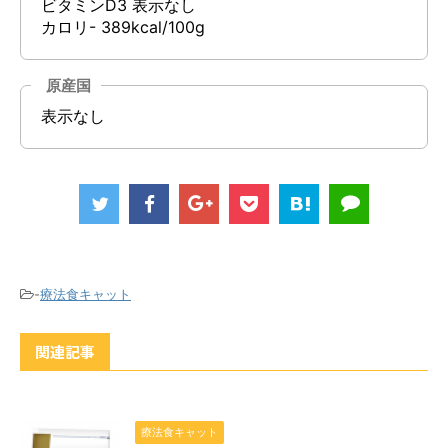
ビタミンD3 表示なし
カロリ- 389kcal/100g
原産国
表示なし
-
療法食キャット
関連記事
療法食キャット