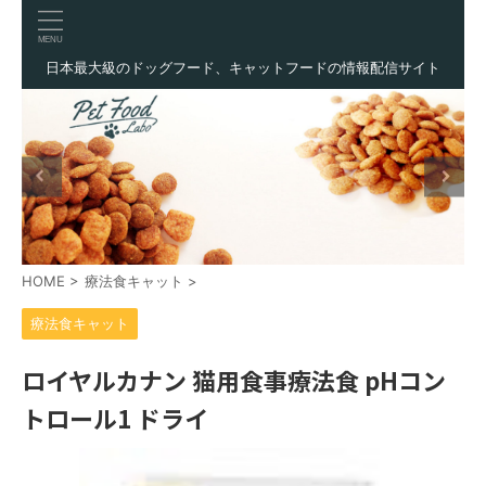
日本最大級のドッグフード、キャットフードの情報配信サイト
HOME
>
療法食キャット
>
療法食キャット
ロイヤルカナン 猫用食事療法食 pHコン
トロール1 ドライ