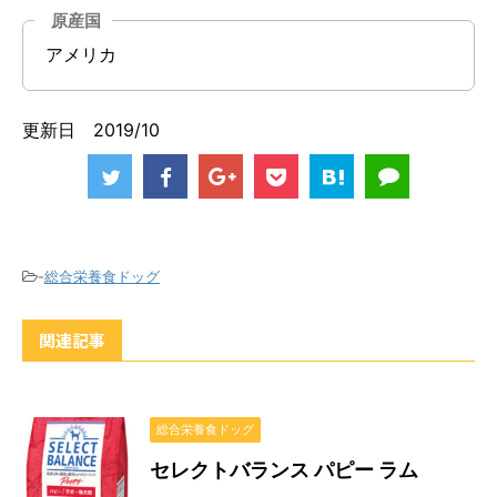
原産国
アメリカ
更新日 2019/10
-
総合栄養食ドッグ
関連記事
総合栄養食ドッグ
セレクトバランス パピー ラム