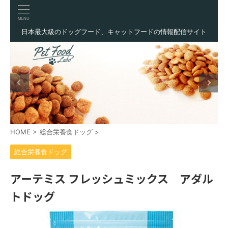
日本最大級のドッグフード、キャットフードの情報配信サイト
HOME
>
総合栄養食ドッグ
>
総合栄養食ドッグ
アーテミス フレッシュミックス アダル
トドッグ