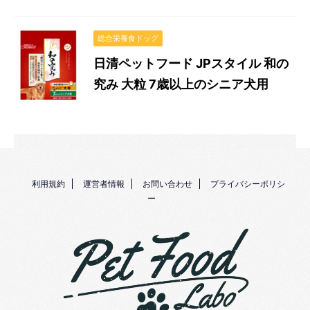
総合栄養食ドッグ
日清ペットフード JPスタイル 和の
究み 大粒 7歳以上のシニア犬用
利用規約
運営者情報
お問い合わせ
プライバシーポリシ
ー