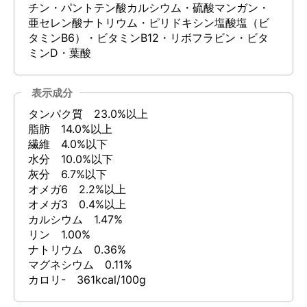
チン・パントテン酸カルシウム・硫酸マンガン・
亜セレン酸ナトリウム・ピリドキシン塩酸塩（ビ
タミンB6）・ビタミンB12・リボフラビン・ビタ
ミンD・葉酸
表示成分
タンパク質 23.0%以上
脂肪 14.0%以上
繊維 4.0%以下
水分 10.0%以下
灰分 6.7%以下
オメガ6 2.2%以上
オメガ3 0.4%以上
カルシウム 1.47%
リン 1.00%
ナトリウム 0.36%
マグネシウム 0.11%
カロリ- 361kcal/100g