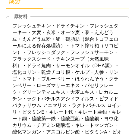
成分
原材料
フレッシュチキン・ドライチキン・フレッシュタ
ーキー・大麦・玄米・オーツ麦・黍・えんどう
豆・えんどう豆粉・卵・鶏脂肪（混合トコフェロ
ールによる保存処理済）・トマト搾り粕（リコピ
ン）・フレッシュダック・フレッシュサーモン・
フラックスシード・チキンスープ（天然風味
料）・ドライ魚肉・サーモンオイル（DHA源）・
塩化コリン・乾燥チコリ根・ケルプ・人参・リン
ゴ・トマト・ブルーベリー・ほうれんそう・クラ
ンベリー・ローズマリーエキス・パセリフレー
ク・グリーンティエキス・大麦エキス・L-カルニ
チン・ラクトバチルスアシドフィルス・ビフィド
バクテリウム アニマリス・ラクトバチルス ロイテ
リ・ビタミンE・キレート鉄・キレート亜鉛・キレ
ート銅・硫酸第一鉄・硫酸亜鉛・硫酸銅・ヨウ化
カリウム・チアミン硝酸塩・キレートマンガン・
酸化マンガン・アスコルビン酸・ビタミンA・ビオ