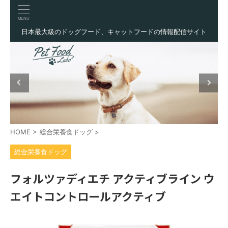
日本最大級のドッグフード、キャットフードの情報配信サイト
HOME
>
総合栄養食ドッグ
>
総合栄養食ドッグ
フォルツァディエチ アクティブライン ウ
エイトコントロールアクティブ