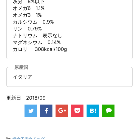
灰分 8%以下
オメガ6 1.1%
オメガ3 1%
カルシウム 0.9%
リン 0.79%
ナトリウム 表示なし
マグネシウム 0.14%
カロリ- 308kcal/100g
原産国
イタリア
更新日 2018/09
-
総合栄養食ドッグ