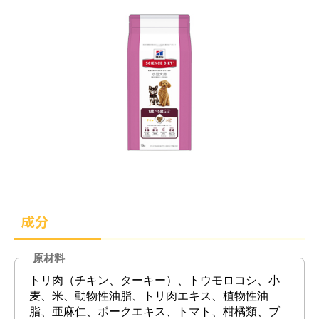
成分
原材料
トリ肉（チキン、ターキー）、トウモロコシ、小
麦、米、動物性油脂、トリ肉エキス、植物性油
脂、亜麻仁、ポークエキス、トマト、柑橘類、ブ