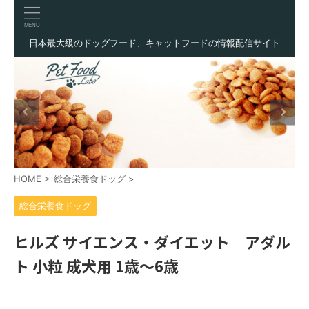
日本最大級のドッグフード、キャットフードの情報配信サイト
HOME
>
総合栄養食ドッグ
>
総合栄養食ドッグ
ヒルズ サイエンス・ダイエット アダル
ト 小粒 成犬用 1歳〜6歳