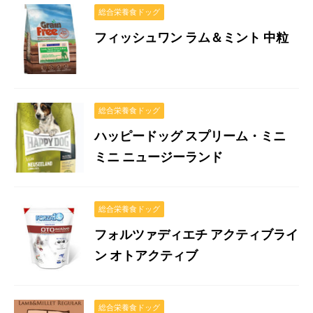
総合栄養食ドッグ
フィッシュワン ラム＆ミント 中粒
総合栄養食ドッグ
ハッピードッグ スプリーム・ミニ
ミニ ニュージーランド
総合栄養食ドッグ
フォルツァディエチ アクティブライ
ン オトアクティブ
総合栄養食ドッグ