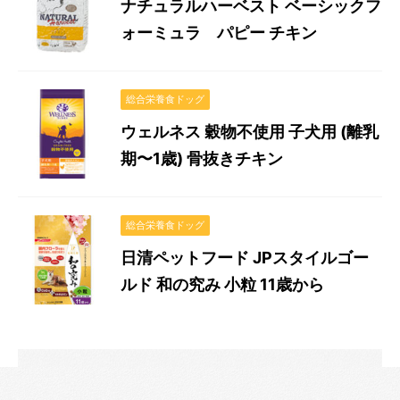
ナチュラルハーベスト ベーシックフ
ォーミュラ パピー チキン
総合栄養食ドッグ
ウェルネス 穀物不使用 子犬用 (離乳
期〜1歳) 骨抜きチキン
総合栄養食ドッグ
日清ペットフード JPスタイルゴー
ルド 和の究み 小粒 11歳から