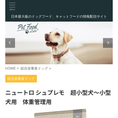
日本最大級のドッグフード、キャットフードの情報配信サイト
HOME
>
総合栄養食ドッグ
>
総合栄養食ドッグ
ニュートロ シュプレモ 超小型犬〜小型
犬用 体重管理用