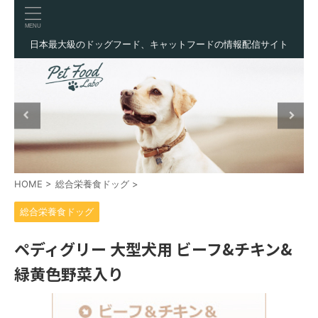
日本最大級のドッグフード、キャットフードの情報配信サイト
HOME
>
総合栄養食ドッグ
>
総合栄養食ドッグ
ペディグリー 大型犬用 ビーフ&チキン&
緑黄色野菜入り