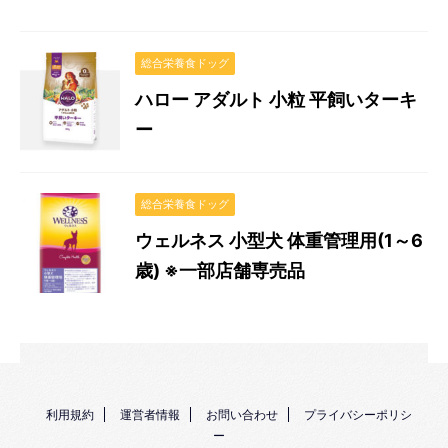
総合栄養食ドッグ
ハロー アダルト 小粒 平飼いターキ
ー
総合栄養食ドッグ
ウェルネス 小型犬 体重管理用(1～6
歳) ※一部店舗専売品
利用規約
運営者情報
お問い合わせ
プライバシーポリシ
ー