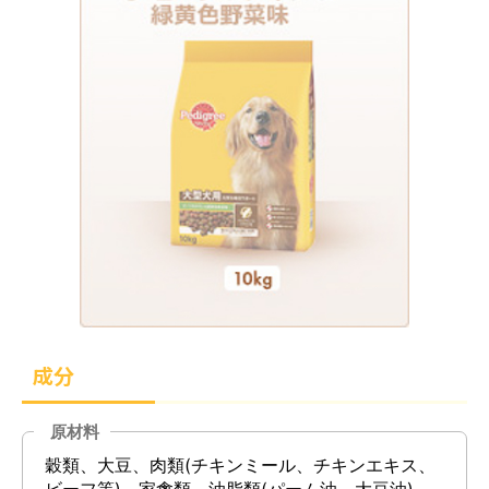
成分
原材料
穀類、大豆、肉類(チキンミール、チキンエキス、
ビーフ等)、家禽類、油脂類(パーム油、大豆油)、