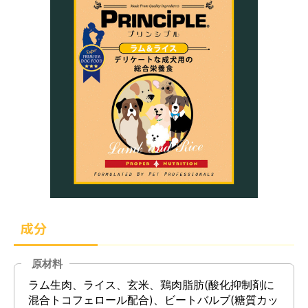
成分
原材料
ラム生肉、ライス、玄米、鶏肉脂肪(酸化抑制剤に
混合トコフェロール配合)、ビートバルブ(糖質カッ