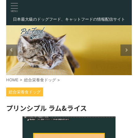
日本最大級のドッグフード、キャットフードの情報配信サイト
HOME
>
総合栄養食ドッグ
>
総合栄養食ドッグ
プリンシプル ラム&ライス