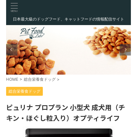
日本最大級のドッグフード、キャットフードの情報配信サイト
HOME
>
総合栄養食ドッグ
>
総合栄養食ドッグ
ピュリナ プロプラン 小型犬 成犬用（チ
キン・ほぐし粒入り）オプティライフ