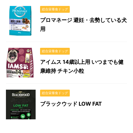
総合栄養食ドッグ
プロマネージ 避妊・去勢している犬
用
総合栄養食ドッグ
アイムス 14歳以上用 いつまでも健
康維持 チキン小粒
総合栄養食ドッグ
ブラックウッド LOW FAT