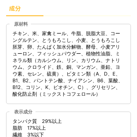
成分
原材料
チキン、米、家禽ミール、牛脂、脱脂大豆、コー
ングルテン、とうもろこし、小麦、とうもろこし
胚芽、卵、たんぱく加水分解物、酵母、小麦アリ
ューロン、フィッシュパウダー、植物性油脂、ミ
ネラル類（カルシウム、リン、カリウム、ナトリ
ウム、クロライド、鉄、銅、マンガン、亜鉛、ヨ
ウ素、セレン、硫黄）、ビタミン類（A、D、E、
B1、B2、パントテン酸、ナイアシン、B6、葉酸、
B12、コリン、K、ビオチン、C）、グリセリン、
酸化防止剤（ミックストコフェロール）
表示成分
タンパク質 29%以上
脂肪 17%以上
繊維 3%以下