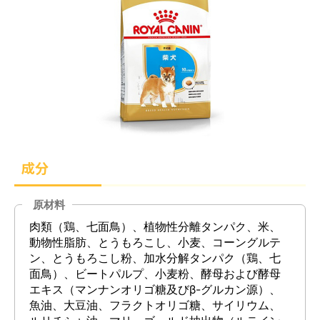
成分
原材料
肉類（鶏、七面鳥）、植物性分離タンパク、米、
動物性脂肪、とうもろこし、小麦、コーングルテ
ン、とうもろこし粉、加水分解タンパク（鶏、七
面鳥）、ビートパルプ、小麦粉、酵母および酵母
エキス（マンナンオリゴ糖及びβ-グルカン源）、
魚油、大豆油、フラクトオリゴ糖、サイリウム、