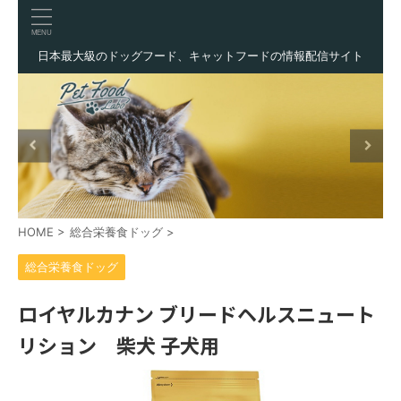
日本最大級のドッグフード、キャットフードの情報配信サイト
HOME
>
総合栄養食ドッグ
>
総合栄養食ドッグ
ロイヤルカナン ブリードヘルスニュート
リション 柴犬 子犬用