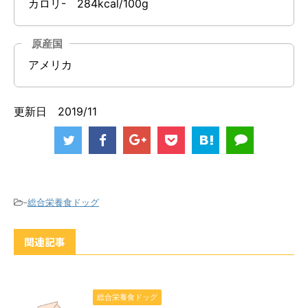
カロリ- 284kcal/100g
原産国
アメリカ
更新日 2019/11
-
総合栄養食ドッグ
関連記事
総合栄養食ドッグ