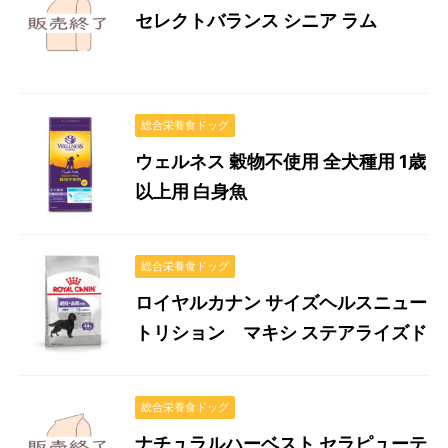
セレクトバランス シニア ラム
総合栄養食ドッグ
ウェルネス 穀物不使用 全犬種用 1歳
以上用 白身魚
総合栄養食ドッグ
ロイヤルカナン サイズヘルスニュー
トリション マキシ ステアライズド
総合栄養食ドッグ
ナチュラルハーベスト セラピューテ