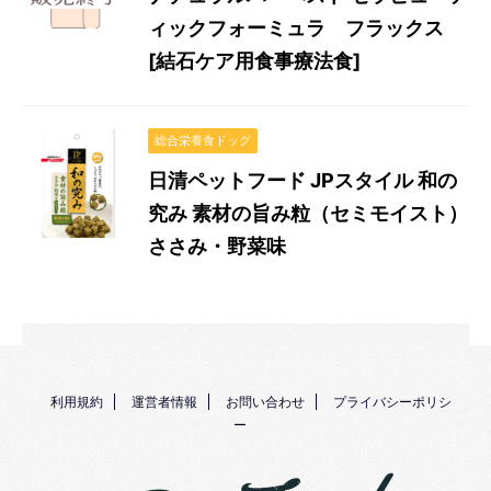
ィックフォーミュラ フラックス
[結石ケア用食事療法食]
総合栄養食ドッグ
日清ペットフード JPスタイル 和の
究み 素材の旨み粒（セミモイスト）
ささみ・野菜味
利用規約
運営者情報
お問い合わせ
プライバシーポリシ
ー