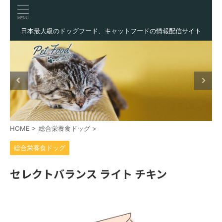
日本最大級のドッグフード、キャットフードの情報配信サイト
HOME
>
総合栄養食ドッグ
>
総合栄養食ドッグ
セレクトバランス ライト チキン