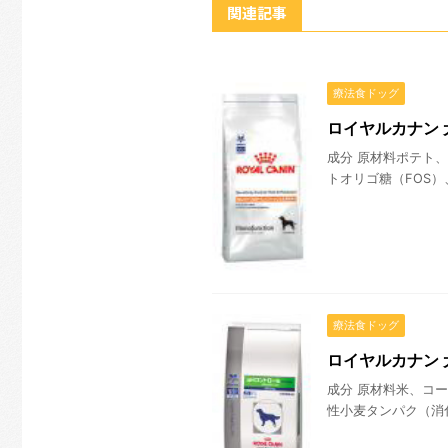
関連記事
療法食ドッグ
ロイヤルカナン 
成分 原材料ポテト
トオリゴ糖（FOS）
療法食ドッグ
ロイヤルカナン 
成分 原材料米、コ
性小麦タンパク（消化