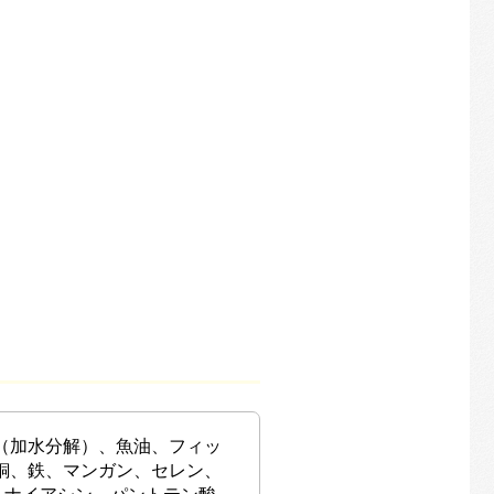
（加水分解）、魚油、フィッ
銅、鉄、マンガン、セレン、
ン、ナイアシン、パントテン酸、