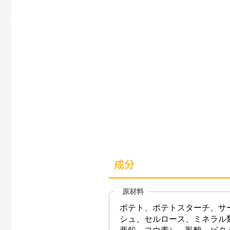
成分
原材料
ポテト、ポテトスターチ、サ
シュ、セルロース、ミネラル
亜鉛、ヨウ素）、乳酸、ビタミ