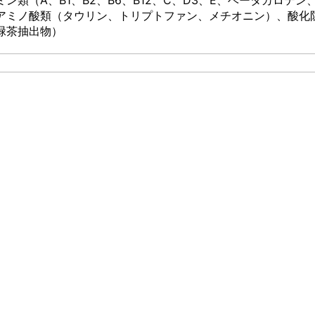
アミノ酸類（タウリン、トリプトファン、メチオニン）、酸化
緑茶抽出物）