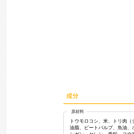
成分
原材料
トウモロコシ、米、トリ肉（
油脂、ビートパルプ、魚油、
ンガン、セレン、亜鉛、ヨウ素