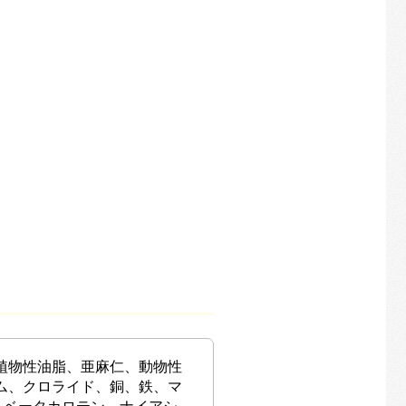
植物性油脂、亜麻仁、動物性
ム、クロライド、銅、鉄、マ
E、ベータカロテン、ナイアシ