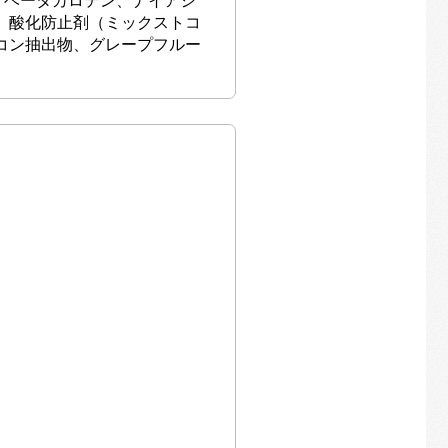
、酸化防止剤（ミックストコ
コン抽出物、グレープフルー