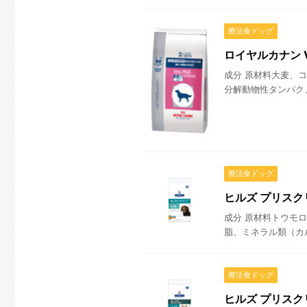
療法食ドッグ
ロイヤルカナン V
成分 原材料大麦、
分解動物性タンパク
療法食ドッグ
ヒルズ プリスク
成分 原材料トウモ
脂、ミネラル類（カ
療法食ドッグ
ヒルズ プリスク