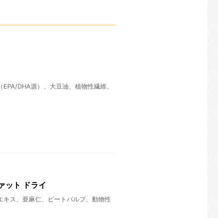
EPA/DHA源）、大豆油、植物性繊維、
ァット ドライ
エキス、亜麻仁、ビートパルプ、動物性