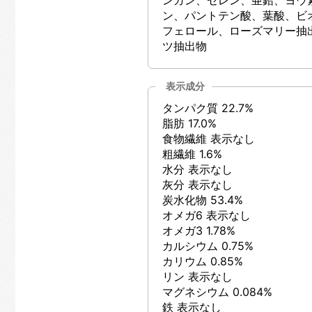
ン、パントテン酸、葉酸、ビ
フェロール、ローズマリー抽
ツ抽出物
表示成分
タンパク質 22.7%
脂肪 17.0%
食物繊維 表示なし
粗繊維 1.6%
水分 表示なし
灰分 表示なし
炭水化物 53.4%
オメガ6 表示なし
オメガ3 1.78%
カルシウム 0.75%
カリウム 0.85%
リン 表示なし
マグネシウム 0.084%
鉄 表示なし