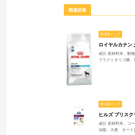
関連記事
療法食ドッグ
ロイヤルカナン 
成分 原材料米、動
フラクトオリゴ糖、脂
療法食ドッグ
ヒルズ プリスク
成分 原材料米、コ
油脂、大麦、オート