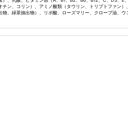
オチン、コリン）、アミノ酸類（タウリン、トリプトファン）
出物、緑茶抽出物）、リポ酸、ローズマリー、クローブ油、ウ