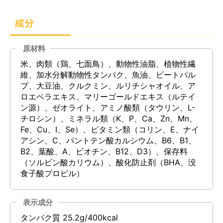
成分
原材料
米、肉類（鶏、七面鳥）、動物性油脂、植物性繊
維、加水分解動物性タンパク、魚油、ビートパル
プ、大豆油、クルクミン、ルリチシャオイル、ア
ロエベラエキス、マリーゴールドエキス（ルテイ
ン源）、ゼオライト、アミノ酸類（タウリン、L-
チロシン）、ミネラル類（K、P、Ca、Zn、Mn、
Fe、Cu、I、Se）、ビタミン類（コリン、E、ナイ
アシン、C、パントテン酸カルシウム、B6、B1、
B2、葉酸、A、ビオチン、B12、D3）、保存料
（ソルビン酸カリウム）、酸化防止剤（BHA、没
食子酸プロピル）
表示成分
タンパク質 25.2g/400kcal