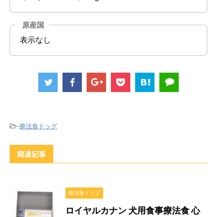
原産国
表示なし
-
療法食ドッグ
関連記事
療法食ドッグ
ロイヤルカナン 犬用食事療法食 心