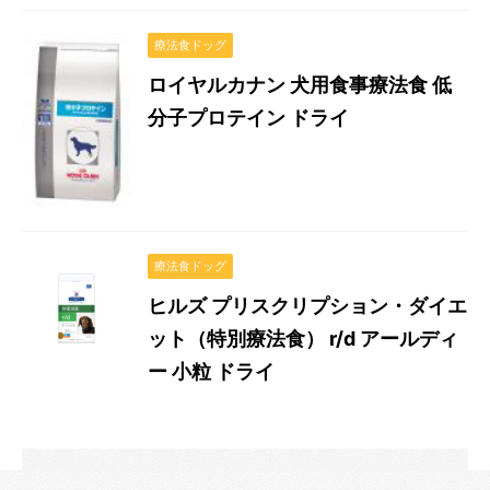
療法食ドッグ
ロイヤルカナン 犬用食事療法食 低
分子プロテイン ドライ
療法食ドッグ
ヒルズ プリスクリプション・ダイエ
ット（特別療法食） r/d アールディ
ー 小粒 ドライ