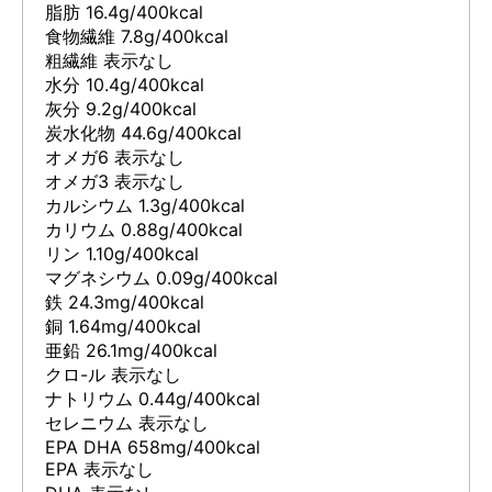
脂肪 16.4g/400kcal
食物繊維 7.8g/400kcal
粗繊維 表示なし
水分 10.4g/400kcal
灰分 9.2g/400kcal
炭水化物 44.6g/400kcal
オメガ6 表示なし
オメガ3 表示なし
カルシウム 1.3g/400kcal
カリウム 0.88g/400kcal
リン 1.10g/400kcal
マグネシウム 0.09g/400kcal
鉄 24.3mg/400kcal
銅 1.64mg/400kcal
亜鉛 26.1mg/400kcal
クロ-ル 表示なし
ナトリウム 0.44g/400kcal
セレニウム 表示なし
EPA DHA 658mg/400kcal
EPA 表示なし