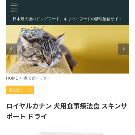
日本最大級のドッグフード、キャットフードの情報配信サイト
HOME
>
療法食ドッグ
>
療法食ドッグ
ロイヤルカナン 犬用食事療法食 スキンサ
ポート ドライ