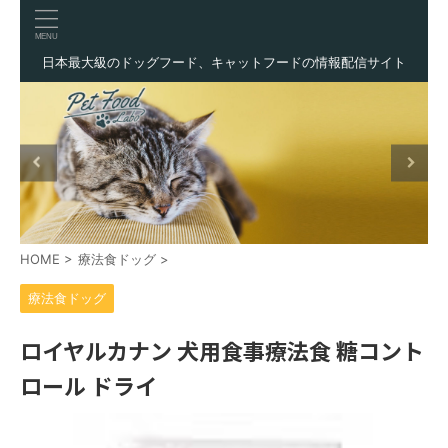
日本最大級のドッグフード、キャットフードの情報配信サイト
HOME
>
療法食ドッグ
>
療法食ドッグ
ロイヤルカナン 犬用食事療法食 糖コント
ロール ドライ