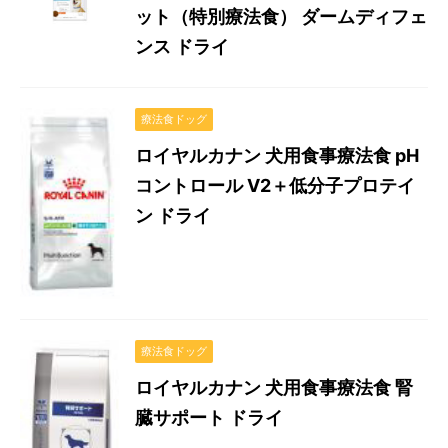
ット（特別療法食） ダームディフェ
ンス ドライ
療法食ドッグ
ロイヤルカナン 犬用食事療法食 pH
コントロール V2＋低分子プロテイ
ン ドライ
療法食ドッグ
ロイヤルカナン 犬用食事療法食 腎
臓サポート ドライ