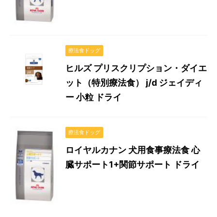
療法食ドッグ
ヒルズ プリスクリプション・ダイエ
ット（特別療法食） j/d ジェイディ
ー 小粒 ドライ
療法食ドッグ
ロイヤルカナン 犬用食事療法食 心
臓サポート1+関節サポート ドライ