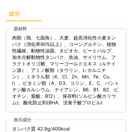
成分
原材料
肉類（鶏、七面鳥）、大麦、超高消化性小麦タン
パク（消化率90%以上）、コーングルテン、植物
性繊維、動物性油脂、タピオカ、ビートパルプ、
加水分解動物性タンパク、魚油、サイリウム、フ
ラクトオリゴ糖、マリーゴールドエキス（ルテイ
ン源）、アミノ酸類（タウリン、L-カルニチ
ン）、ミネラル類（K、Cl、Zn、Mn、Fe、Cu、
I）、ビタミン類（A、D3、コリン、E、C、パント
テン酸カルシウム、ナイアシン、B6、B1、B2、ビ
オチン、葉酸、B12）、保存料(ソルビン酸カリウ
ム)、酸化防止剤(BHA、没食子酸プロピル)
表示成分
タンパク質 42.9g/400kcal