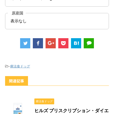
原産国
表示なし
-
療法食ドッグ
関連記事
療法食ドッグ
ヒルズ プリスクリプション・ダイエ