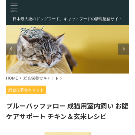
日本最大級のドッグフード、キャットフードの情報配信サイト
HOME
>
総合栄養食キャット
>
総合栄養食キャット
ブルーバッファロー 成猫用室内飼い お腹
ケアサポート チキン＆玄米レシピ