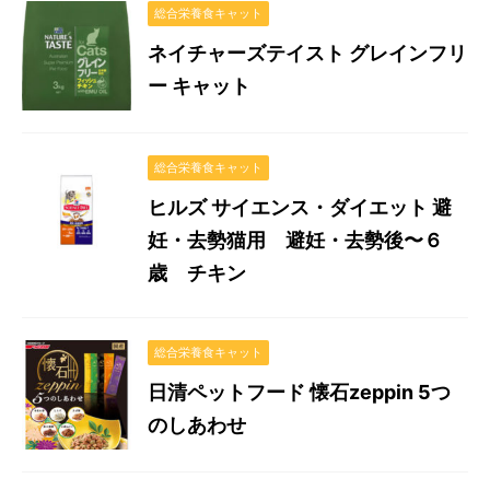
総合栄養食キャット
ネイチャーズテイスト グレインフリ
ー キャット
総合栄養食キャット
ヒルズ サイエンス・ダイエット 避
妊・去勢猫用 避妊・去勢後〜６
歳 チキン
総合栄養食キャット
日清ペットフード 懐石zeppin 5つ
のしあわせ