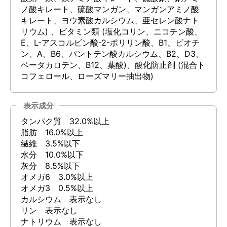
ノ酸キレート、硫酸マンガン、マンガンアミノ酸
キレート、ヨウ素酸カルシウム、亜セレン酸ナト
リウム) 、ビタミン類 (塩化コリン、ニコチン酸、
E、L-アスコルビン酸-2-ポリリン酸、B1、ビオチ
ン、A、B6、パントテン酸カルシウム、B2、D3、
ベータカロテン、B12、葉酸)、酸化防止剤 (混合ト
コフェロール、ローズマリー抽出物)
表示成分
タンパク質 32.0%以上
脂肪 16.0%以上
繊維 3.5%以下
水分 10.0%以下
灰分 8.5%以下
オメガ6 3.0%以上
オメガ3 0.5%以上
カルシウム 表示なし
リン 表示なし
ナトリウム 表示なし