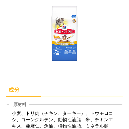
成分
原材料
小麦、トリ肉（チキン、ターキー）、トウモロコ
シ、コーングルテン、動物性油脂、米、チキンエ
キス、亜麻仁、魚油、植物性油脂、ミネラル類