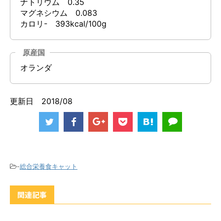
ナトリウム 0.35
マグネシウム 0.083
カロリ- 393kcal/100g
原産国
オランダ
更新日 2018/08
-
総合栄養食キャット
関連記事