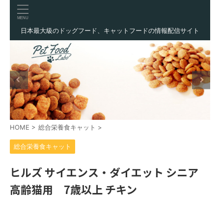
日本最大級のドッグフード、キャットフードの情報配信サイト
HOME
>
総合栄養食キャット
>
総合栄養食キャット
ヒルズ サイエンス・ダイエット シニア
高齢猫用 7歳以上 チキン