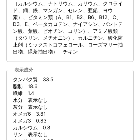
（カルシウム、ナトリウム、カリウム、クロライ
ド、銅、鉄、マンガン、セレン、亜鉛、ヨウ
素）、ビタミン類（A、B1、B2、B6、B12、C、
D3、E、ベータカロテン、ナイアシン、パントテ
ン酸、葉酸、ビオチン、コリン）、アミノ酸類
（タウリン、メチオニン）、カルニチン、酸化防
止剤（ミックストコフェロール、ローズマリー抽
出物、緑茶抽出物） チキン
表示成分
タンパク質 33.5
脂肪 18.6
繊維 1.4
水分 表示なし
灰分 表示なし
オメガ6 3.81
オメガ3 0.83
カルシウム 0.8
リン 表示なし