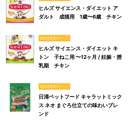
ヒルズ サイエンス・ダイエット ア
ダルト 成猫用 1歳〜6歳 チキン
総合栄養食キャット
ヒルズ サイエンス・ダイエット キ
トン 子ねこ用 〜12ヶ月 / 妊娠・授
乳期 チキン
総合栄養食キャット
日清ペットフード キャラットミック
ス ネオ まぐろ仕立ての味わいブレ
ンド