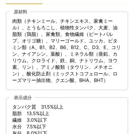
原材料
肉類（チキンミール、チキンエキス、家禽ミー
ル）、とうもろこし、植物性タンパク、大麦、油
脂類（鶏脂）、家禽類、食物繊維（ビートパル
プ、オリゴ糖）、マリーゴールド、ユッカ、ビタ
ミン類（A、B1、B2、B6、B12、C、D3、E、コリ
ン、ナイアシン、葉酸）、ミネラル類（亜鉛、カ
リウム、クロライド、鉄、銅、ナトリウム、ヨウ
素、リン）、アミノ酸類（タウリン、メチオニ
ン）、酸化防止剤（ミックストコフェロール、ロ
ーズマリー抽出物、クエン酸、BHA、BHT）
表示成分
タンパク質 31.5%以上
脂肪 13.5%以上
繊維 3.0%以下
水分 7.5%以下
灰分 8.0%以下