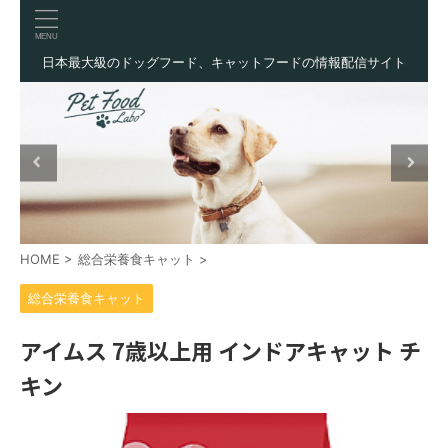
日本最大級のドッグフード、キャットフードの情報配信サイト
HOME
>
総合栄養食キャット
>
総合栄養食キャット
アイムス 7歳以上用 インドアキャット チ
キン