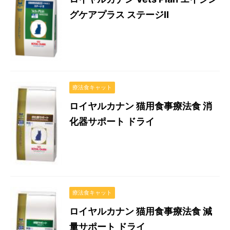
グケアプラス ステージⅡ
療法食キャット
ロイヤルカナン 猫用食事療法食 消
化器サポート ドライ
療法食キャット
ロイヤルカナン 猫用食事療法食 減
量サポート ドライ