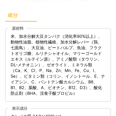
成分
原材料
米、加水分解大豆タンパク（消化率90%以上）、
動物性油脂、植物性繊維、加水分解レバー（鶏、
七面鳥）、大豆油、ビートパルプ、魚油、フラク
トオリゴ糖、ルリチシャオイル、マリーゴールド
エキス（ルテイン源）、アミノ酸類（タウリン、
DL-メチオニン）、ゼオライト、ミネラル類
（Ca、K、Cl、P、Na、Zn、Mn、Fe、Cu、I、
Se）、ビタミン類（コリン、イノシトール、E、ナ
イアシン、C、パントテン酸カルシウム、B6、
B1、B2、葉酸、A、ビオチン、B12、D3）、酸化
防止剤（BHA、没食子酸プロピル）
表示成分