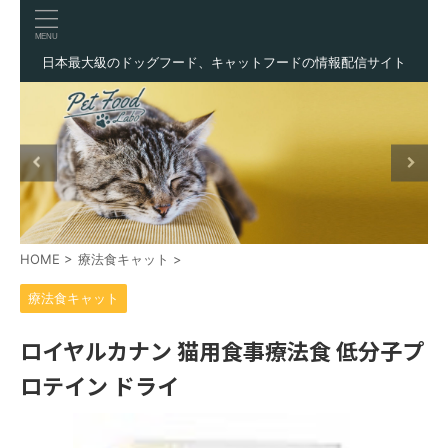
日本最大級のドッグフード、キャットフードの情報配信サイト
HOME
>
療法食キャット
>
療法食キャット
ロイヤルカナン 猫用食事療法食 低分子プ
ロテイン ドライ