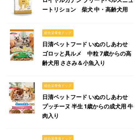
ロイヤルカナン ブリードヘルスニュ
ートリション 柴犬 中・高齢犬用
総合栄養食ドッグ
日清ペットフード いぬのしあわせ
ゴロッと具ルメ 中粒 7歳からの高
齢犬用 ささみ＆小魚入り
総合栄養食ドッグ
日清ペットフード いぬのしあわせ
プッチーヌ 半生 1歳からの成犬用 牛
肉入り
総合栄養食ドッグ