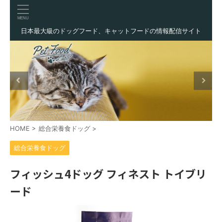
日本最大級のドッグフード、キャットフードの情報配信サイト
HOME
>
総合栄養食ドッグ
>
総合栄養食ドッグ
フィッシュ4ドッグ フィネスト トイブリ
ード