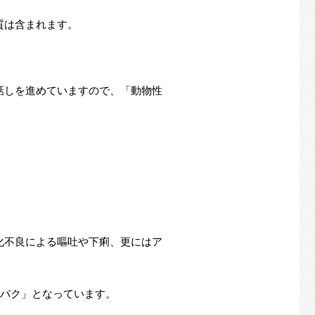
質は含まれます。
話しを進めていますので、「動物性
化不良による嘔吐や下痢、更にはア
ンパク」となっています。