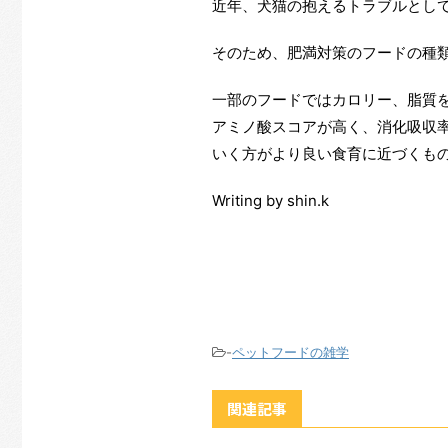
近年、犬猫の抱えるトラブルとし
そのため、肥満対策のフードの種
一部のフードではカロリー、脂質
アミノ酸スコアが高く、消化吸収
いく方がより良い食育に近づくも
Writing by shin.k
-
ペットフードの雑学
関連記事