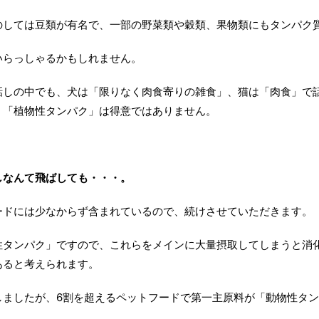
のしては豆類が有名で、一部の野菜類や穀類、果物類にもタンパク
いらっしゃるかもしれません。
話しの中でも、犬は「限りなく肉食寄りの雑食」、猫は「肉食」で
、「植物性タンパク」は得意ではありません。
しなんて飛ばしても・・・。
ードには少なからず含まれているので、続けさせていただきます。
性タンパク」ですので、これらをメインに大量摂取してしまうと消
あると考えられます。
しましたが、6割を超えるペットフードで第一主原料が「動物性タ