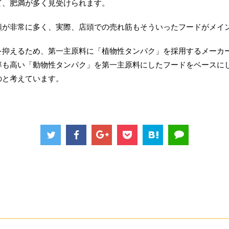
て、肥満が多く見受けられます。
類が非常に多く、実際、店頭での売れ筋もそういったフードがメイ
を抑えるため、第一主原料に「植物性タンパク」を採用するメーカ
率も高い「動物性タンパク」を第一主原料にしたフードをベースに
のと考えています。