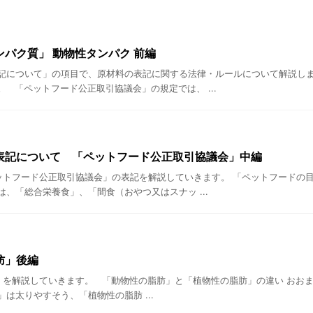
パク質」 動物性タンパク 前編
記について」の項目で、原材料の表記に関する法律・ルールについて解説し
 「ペットフード公正取引協議会」の規定では、 ...
表記について 「ペットフード公正取引協議会」中編
トフード公正取引協議会」の表記を解説していきます。 「ペットフードの
、「総合栄養食」、「間食（おやつ又はスナッ ...
肪」後編
を解説していきます。 「動物性の脂肪」と「植物性の脂肪」の違い おお
は太りやすそう、「植物性の脂肪 ...