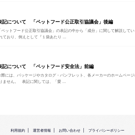
表記について 「ペットフード公正取引協議会」後編
ペットフード公正取引協議会」の表記の中から「成分」に関して解説してい
ており、例えとして『１袋あたり ...
表記について 「ペットフード安全法」前編
際には、パッケージやカタログ・パンフレット、各メーカーのホームページ
ません。 表記に関しては、「愛 ...
利用規約
運営者情報
お問い合わせ
プライバシーポリシー