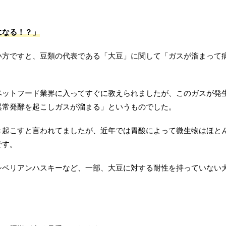
になる！？」
い方ですと、豆類の代表である「大豆」に関して「ガスが溜まって
ペットフード業界に入ってすぐに教えられましたが、このガスが発
異常発酵を起こしガスが溜まる」というものでした。
き起こすと言われてましたが、近年では胃酸によって微生物はほと
です。
シベリアンハスキーなど、一部、大豆に対する耐性を持っていない