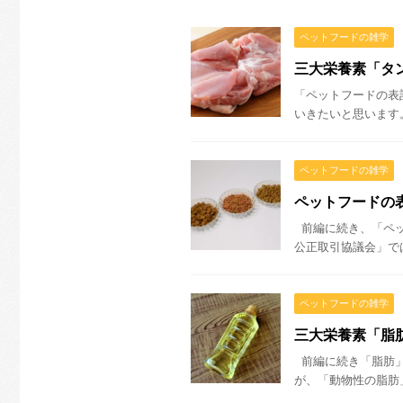
ペットフードの雑学
三大栄養素「タン
「ペットフードの表
いきたいと思います。
ペットフードの雑学
ペットフードの
前編に続き、「ペッ
公正取引協議会」では
ペットフードの雑学
三大栄養素「脂
前編に続き「脂肪」
が、「動物性の脂肪」