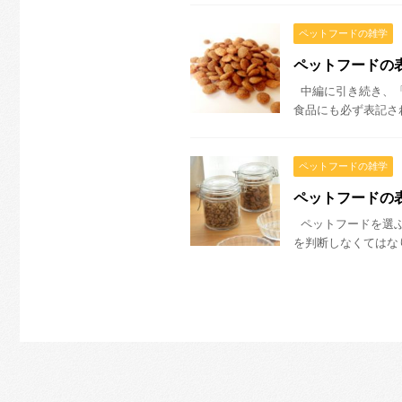
ペットフードの雑学
ペットフードの
中編に引き続き、「
食品にも必ず表記され
ペットフードの雑学
ペットフードの
ペットフードを選ぶ
を判断しなくてはなり