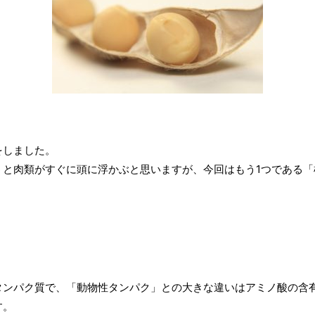
をしました。
うと肉類がすぐに頭に浮かぶと思いますが、今回はもう1つである「
タンパク質で、「動物性タンパク」との大きな違いはアミノ酸の含
す。