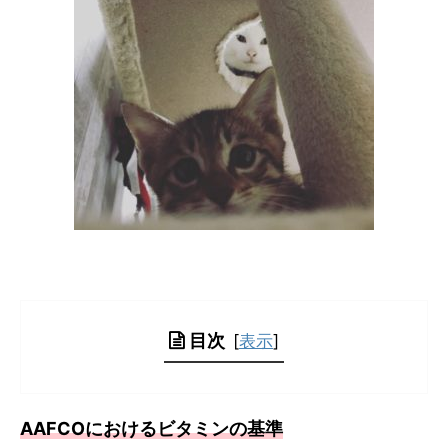
目次
[
表示
]
AAFCOにおけるビタミンの基準