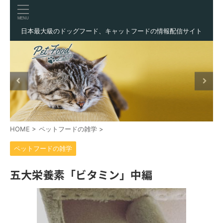
日本最大級のドッグフード、キャットフードの情報配信サイト
HOME
>
ペットフードの雑学
>
ペットフードの雑学
五大栄養素「ビタミン」中編