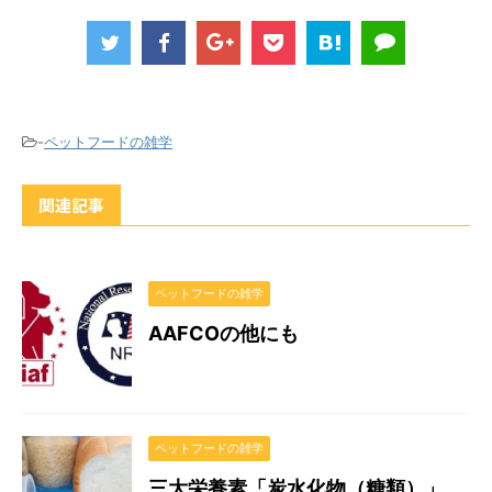
-
ペットフードの雑学
関連記事
ペットフードの雑学
AAFCOの他にも
ペットフードの雑学
三大栄養素「炭水化物（糖類）」